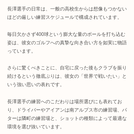
長澤選手の日常は、一般の高校生からは想像もつかない
ほどの厳しい練習スケジュールで構成されています。
毎日欠かさず400球という膨大な量のボールを打ち込む
姿は、彼女のゴルフへの真摯な向き合い方を如実に物語
っています。
さらに驚くべきことに、自宅に戻った後もクラブを振り
続けるという徹底ぶりは、彼女の「世界で戦いたい」と
いう強い思いの表れです。
長澤選手の練習へのこだわりは場所選びにも表れてお
り、ドライバーやアイアンは南アルプス市の練習場、パ
ターは隣町の練習場と、ショットの種類によって最適な
環境を選び抜いています。