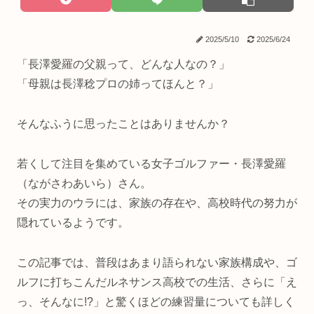
2025/5/10
2025/6/24
「長澤愛羅の父親って、どんな人なの？」
「母親は長澤稔プロの姉ってほんと？」
そんなふうに思ったことはありませんか？
若くして注目を集めている女子ゴルファー・長澤愛羅
（ながさわあいら）さん。
その実力のウラには、家族の存在や、高校時代の努力が
隠れているようです。
この記事では、普段はあまり語られない家族構成や、ゴ
ルフに打ちこんだルネサンス高校での生活、さらに「え
っ、そんなに!?」と驚くほどの練習量についても詳しく