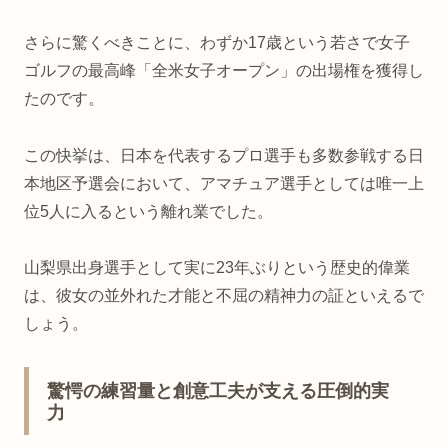
さらに驚くべきことに、わずか17歳という若さで女子
ゴルフの最高峰「全米女子オープン」の出場権を獲得し
たのです。
この快挙は、日本を代表するプロ選手も多数参戦する日
本地区予選会において、アマチュア選手としては唯一上
位5人に入るという離れ業でした。
山梨県出身選手として実に23年ぶりという歴史的偉業
は、彼女の並外れた才能と不屈の精神力の証といえるで
しょう。
驚愕の練習量と創意工夫が支える圧倒的実
力