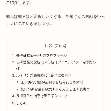
ご紹介します。
知れば知るほど応援したくなる、愛羅さんの素顔をいっ
しょに見ていきましょう。
目次
長澤愛羅選手wiki風プロフィール
長澤愛羅の父親は？母親はプロゴルファー長澤稔の
姉
ルネサンス高校時代は練習に費やす
圧倒的な実績が証明する類まれなる才能
驚愕の練習量と創意工夫が支える圧倒的実力
長澤選手の指導は重田栄作コーチ
まとめ