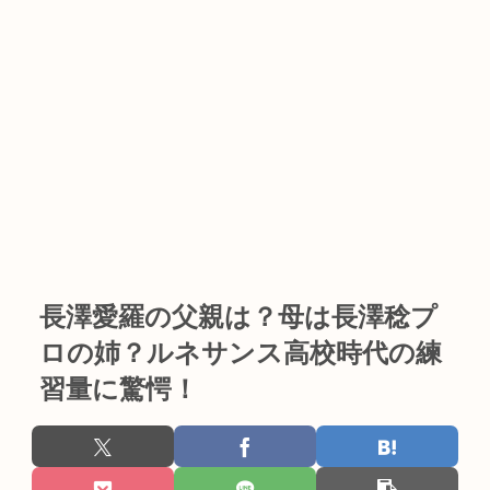
長澤愛羅の父親は？母は長澤稔プ
ロの姉？ルネサンス高校時代の練
習量に驚愕！