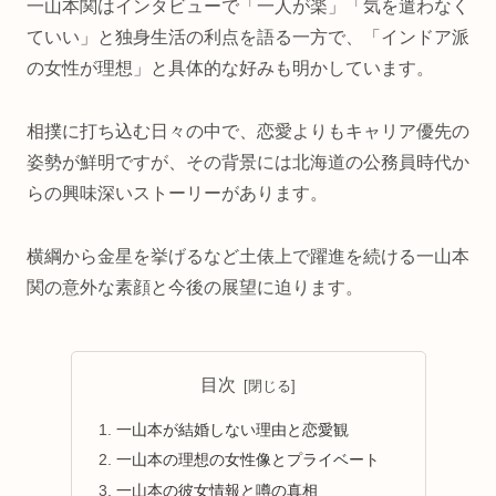
一山本関はインタビューで「一人が楽」「気を遣わなく
ていい」と独身生活の利点を語る一方で、「インドア派
の女性が理想」と具体的な好みも明かしています。
相撲に打ち込む日々の中で、恋愛よりもキャリア優先の
姿勢が鮮明ですが、その背景には北海道の公務員時代か
らの興味深いストーリーがあります。
横綱から金星を挙げるなど土俵上で躍進を続ける一山本
関の意外な素顔と今後の展望に迫ります。
目次
一山本が結婚しない理由と恋愛観
一山本の理想の女性像とプライベート
一山本の彼女情報と噂の真相