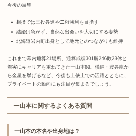
今後の展望：
相撲では三役昇進や二桁勝利を目指す
結婚は急がず、自然な出会いを大切にする姿勢
北海道岩内町出身として地元とのつながりも維持
これまで幕内通算21場所、通算成績301勝246敗28休と
着実にキャリアを重ねてきた一山本関。横綱・豊昇龍か
ら金星を挙げるなど、今後も土俵上での活躍とともに、
プライベートの動向にも注目が集まるでしょう。
一山本に関するよくある質問
一山本の本名や出身地は？