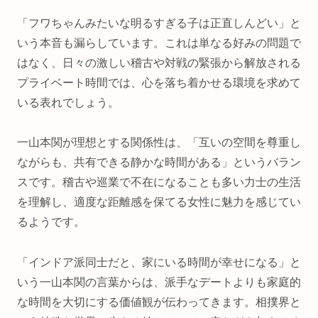
「フワちゃんみたいな明るすぎる子は正直しんどい」と
いう本音も漏らしています。これは単なる好みの問題で
はなく、日々の激しい稽古や対戦の緊張から解放される
プライベート時間では、心を落ち着かせる環境を求めて
いる表れでしょう。
一山本関が理想とする関係性は、「互いの空間を尊重し
ながらも、共有できる静かな時間がある」というバラン
スです。稽古や巡業で不在になることも多い力士の生活
を理解し、適度な距離感を保てる女性に魅力を感じてい
るようです。
「インドア派同士だと、家にいる時間が幸せになる」と
いう一山本関の言葉からは、派手なデートよりも家庭的
な時間を大切にする価値観が伝わってきます。相撲界と