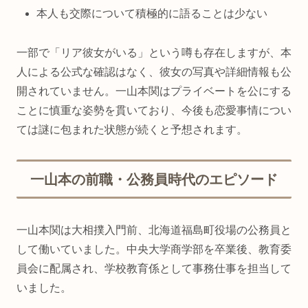
本人も交際について積極的に語ることは少ない
一部で「リア彼女がいる」という噂も存在しますが、本
人による公式な確認はなく、彼女の写真や詳細情報も公
開されていません。一山本関はプライベートを公にする
ことに慎重な姿勢を貫いており、今後も恋愛事情につい
ては謎に包まれた状態が続くと予想されます。
一山本の前職・公務員時代のエピソード
一山本関は大相撲入門前、北海道福島町役場の公務員と
して働いていました。中央大学商学部を卒業後、教育委
員会に配属され、学校教育係として事務仕事を担当して
いました。