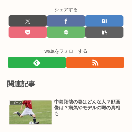
シェアする
wataをフォローする
関連記事
中島翔哉の妻はどんな人？顔画
スポーツ
像は？病気やモデルの噂の真相
も