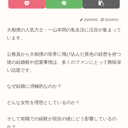
2025/5/26
2025/6/14
大相撲の人気力士・一山本関の私生活に注目が集まって
います。
公務員から大相撲の世界に飛び込んだ異色の経歴を持つ
彼の結婚観や恋愛事情は、多くのファンにとって興味深
い話題です。
なぜ結婚に消極的なのか？
どんな女性を理想としているのか？
そして前職での経験が現在の彼にどう影響しているの
か？