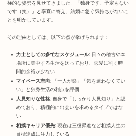
極的な姿勢を見せてきました。「独身です。予定もない
です（笑）」と率直に答え、結婚に急ぐ気持ちがないこ
とを明かしています。
その理由としては、以下の点が挙げられます：
力士としての多忙なスケジュール
: 日々の稽古や本
場所に集中する生活を送っており、恋愛に割く時
間的余裕が少ない
マイペース志向
: 「一人が楽」「気を遣わなくてい
い」と独身生活の利点を評価
人見知りな性格
: 自身で「しっかり人見知り」と認
めており、積極的に出会いを求めるタイプではな
い
相撲キャリア優先
: 現在は三役昇進など相撲人生の
目標達成に注力している