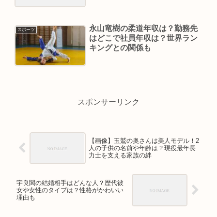
永山竜樹の柔道年収は？勤務先
スポーツ
はどこで社員年収は？世界ラン
キングとの関係も
スポンサーリンク
【画像】玉鷲の奥さんは美人モデル！2
人の子供の名前や年齢は？現役最年長
力士を支える家族の絆
宇良関の結婚相手はどんな人？歴代彼
女や女性のタイプは？性格がかわいい
理由も